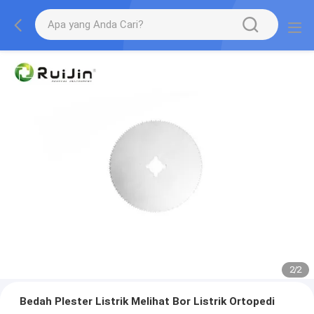
2
/
2
Bedah Plester Listrik Melihat Bor Listrik Ortopedi