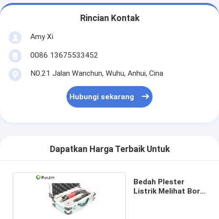
Rincian Kontak
Amy Xi
0086 13675533452
N0.21 Jalan Wanchun, Wuhu, Anhui, Cina
Hubungi sekarang
Dapatkan Harga Terbaik Untuk
Bedah Plester
Listrik Melihat Bor
Listrik Ortopedi