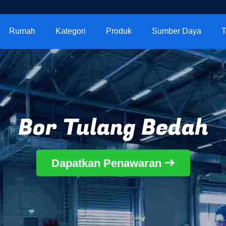
Rumah
Kategori
Produk
Sumber Daya
T
Bor Tulang Bedah
Dapatkan Penawaran