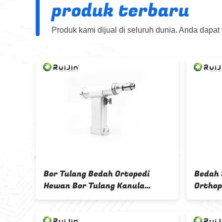
produk terbaru
Produk kami dijual di seluruh dunia. Anda dapat
dah
Bor Tulang Bedah Ortopedi
Bedah 
kan
Hewan Bor Tulang Kanula
Orthop
Untuk Tulang Kecil
Bor 9