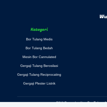
Wuh
Kategori
Bor Tulang Medis
Bor Tulang Bedah
Mesin Bor Cannulated
Gergaji Tulang Berosilasi
Gergaji Tulang Reciprocating
Gergaji Plester Listrik
CINA Bagus kualitas Bor Tulang M