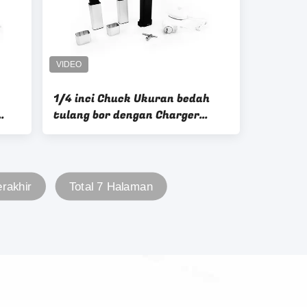
1/4 inci Chuck Ukuran bedah
tulang bor dengan Charger
gga
Aksesoris tahan lama
erakhir
Total 7 Halaman