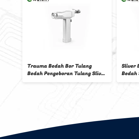
Pisau
Trauma Bedah Bor Tulang
Sliver
Saw
Bedah Pengeboran Tulang Sliver
Bedah 
Hitam
Bone Dr