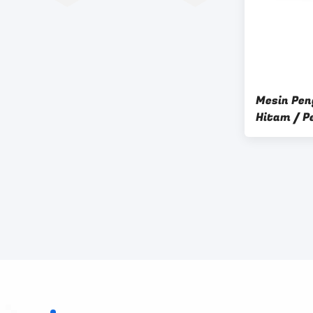
Mesin Pen
Hitam / Pe
Untuk Bed