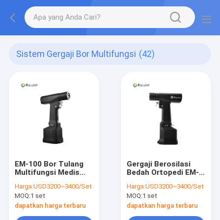
Sistem Gergaji Bor Multifungsi
(42)
EM-100 Bor Tulang
Gergaji Berosilasi
Multifungsi Medis
Bedah Ortopedi EM-
Torsi 2,9N/M
100 Multifungsi
Harga:
USD3200~3400/Set
Harga:
USD3200~3400/Set
MOQ:
1 set
MOQ:
1 set
dapatkan harga terbaru
dapatkan harga terbaru