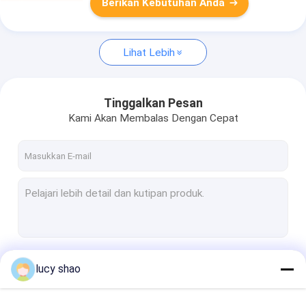
Berikan Kebutuhan Anda
Lihat Lebih
Tinggalkan Pesan
Kami Akan Membalas Dengan Cepat
Terus
lucy shao