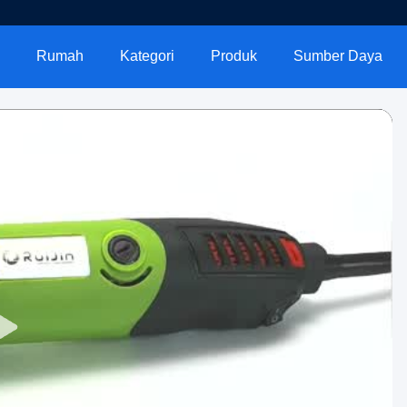
Rumah
Kategori
Produk
Sumber Daya