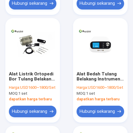
Hubungi sekarang
Hubungi sekarang
Alat Listrik Ortopedi
Alat Bedah Tulang
Bor Tulang Belakang
Belakang Instrumen
Listrik Medis Mikro
Ortoepdik stainless
Harga:
USD1600~1800/Set
Harga:
USD1600~1800/Set
40000r / mnt
steel 40000r / mnt
MOQ:
1 set
MOQ:
1 set
dapatkan harga terbaru
dapatkan harga terbaru
Hubungi sekarang
Hubungi sekarang